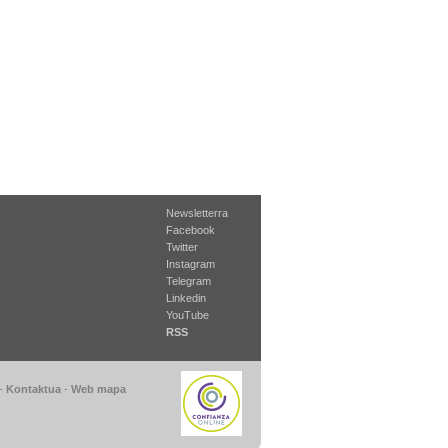
Newsletterra
Facebook
Twitter
Instagram
Telegram
Linkedin
YouTube
RSS
-
Kontaktua
-
Web mapa