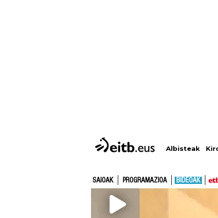
Albisteak
Kir
SAIOAK
PROGRAMAZIOA
BIDEOAK