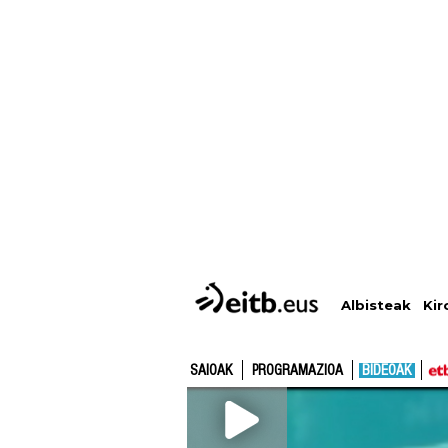
Albisteak
Kir
SAIOAK
PROGRAMAZIOA
BIDEOAK