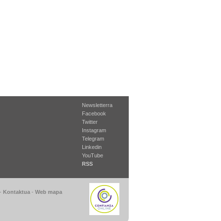
Newsletterra
Facebook
Twitter
Instagram
Telegram
Linkedin
YouTube
RSS
-
Kontaktua
-
Web mapa