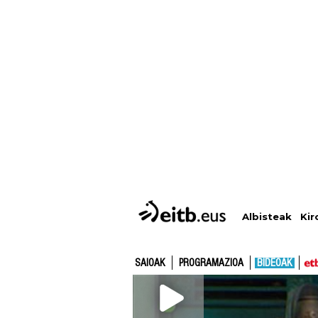
Albisteak
Kir
SAIOAK
PROGRAMAZIOA
BIDEOAK