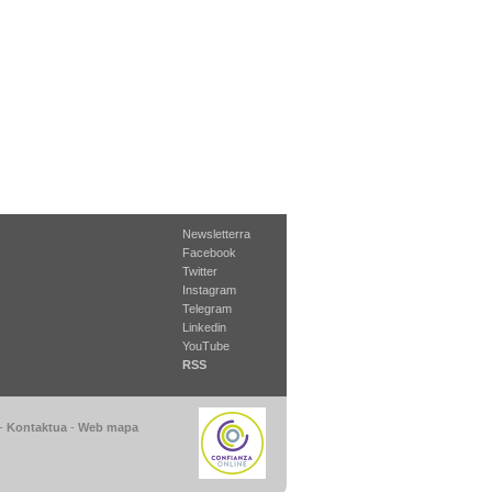
Newsletterra
Facebook
Twitter
Instagram
Telegram
Linkedin
YouTube
RSS
-
Kontaktua
-
Web mapa