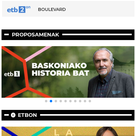
BOULEVARD
PROPOSAMENAK
ETBON