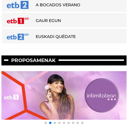
A BOCADOS VERANO
GAUR EGUN
EUSKADI QUÉDATE
PROPOSAMENAK