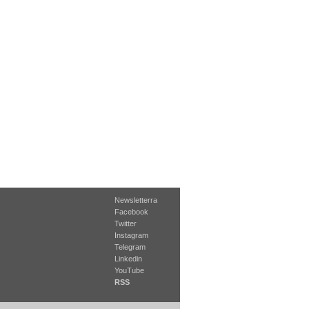
Newsletterra
Facebook
Twitter
Instagram
Telegram
Linkedin
YouTube
RSS