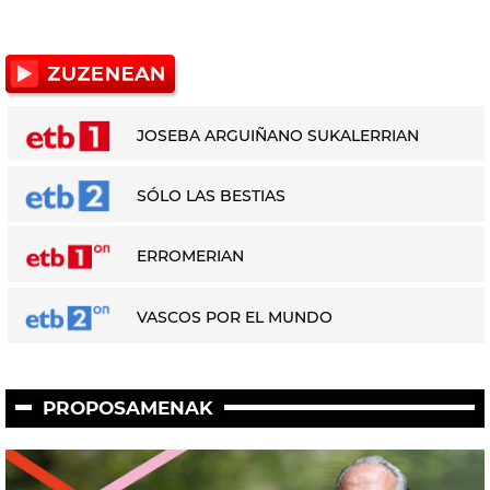
JOSEBA ARGUIÑANO SUKALERRIAN
SÓLO LAS BESTIAS
ERROMERIAN
VASCOS POR EL MUNDO
PROPOSAMENAK