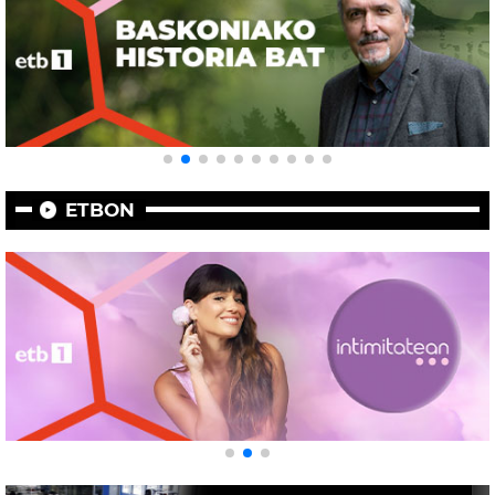
ETBON