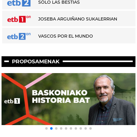
SÓLO LAS BESTIAS
JOSEBA ARGUIÑANO SUKALERRIAN
VASCOS POR EL MUNDO
PROPOSAMENAK