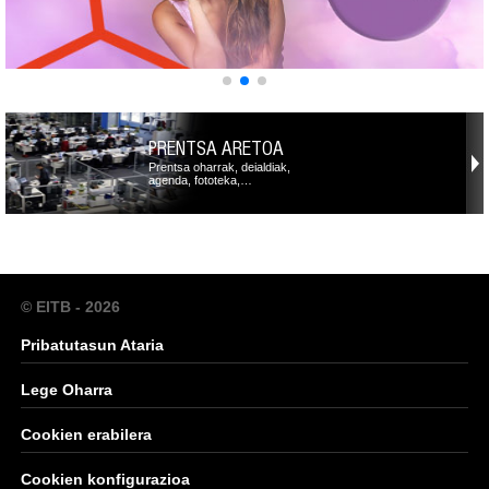
PRENTSA ARETOA
Prentsa oharrak, deialdiak,
agenda, fototeka,…
© EITB - 2026
Pribatutasun Ataria
Lege Oharra
Cookien erabilera
Cookien konfigurazioa