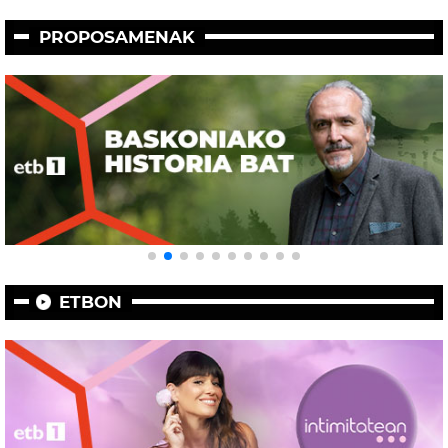
PROPOSAMENAK
ETBON