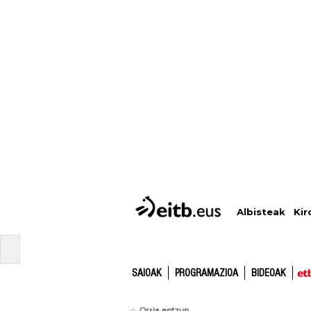
Albisteak
Kir
SAIOAK
PROGRAMAZIOA
BIDEOAK
Orria entzun