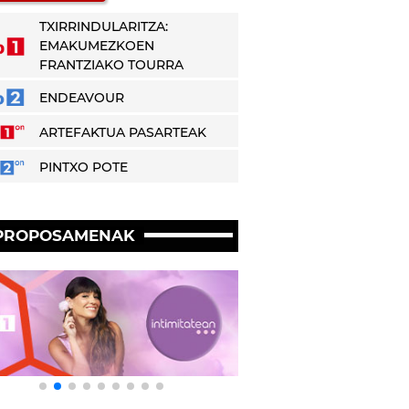
TXIRRINDULARITZA:
EMAKUMEZKOEN
FRANTZIAKO TOURRA
ENDEAVOUR
ARTEFAKTUA PASARTEAK
PINTXO POTE
PROPOSAMENAK