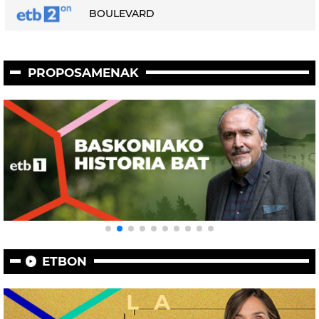
BOULEVARD
PROPOSAMENAK
ETBON