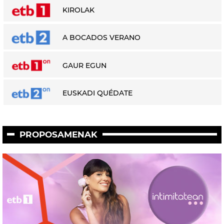
KIROLAK
A BOCADOS VERANO
GAUR EGUN
EUSKADI QUÉDATE
PROPOSAMENAK