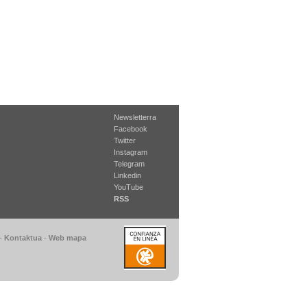
Newsletterra
Facebook
Twitter
Instagram
Telegram
Linkedin
YouTube
RSS
-
Kontaktua
-
Web mapa