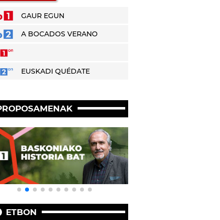
GAUR EGUN
A BOCADOS VERANO
EUSKADI QUÉDATE
PROPOSAMENAK
ETBON