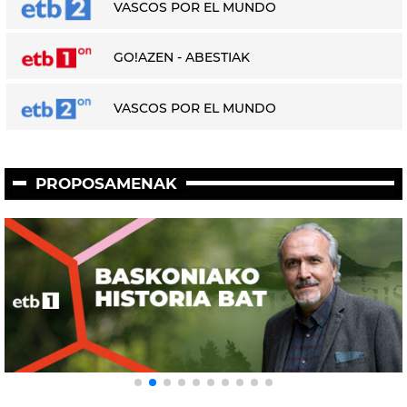
VASCOS POR EL MUNDO
GO!AZEN - ABESTIAK
VASCOS POR EL MUNDO
PROPOSAMENAK