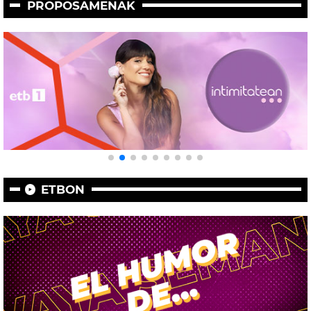
PROPOSAMENAK
ETBON