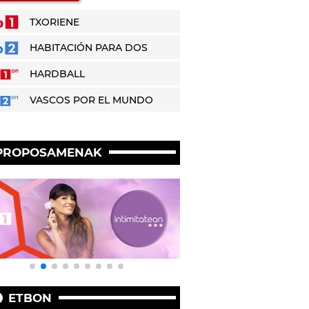
TXORIENE
HABITACIÓN PARA DOS
HARDBALL
VASCOS POR EL MUNDO
PROPOSAMENAK
ETBON