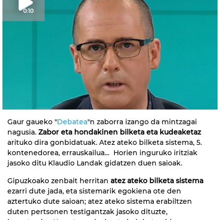
0:10
Gaur gaueko "
Debatea
"n zaborra izango da mintzagai
nagusia.
Zabor eta hondakinen bilketa eta kudeaketaz
arituko dira gonbidatuak. Atez ateko bilketa sistema, 5.
kontenedorea, errauskailua… Horien inguruko iritziak
jasoko ditu Klaudio Landak gidatzen duen saioak.
Gipuzkoako zenbait herritan
atez ateko bilketa sistema
ezarri dute jada, eta sistemarik egokiena ote den
aztertuko dute saioan; atez ateko sistema erabiltzen
duten pertsonen testigantzak jasoko dituzte,