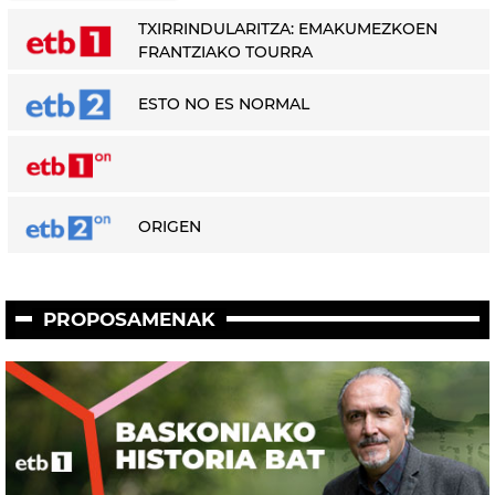
TXIRRINDULARITZA: EMAKUMEZKOEN
FRANTZIAKO TOURRA
ESTO NO ES NORMAL
ORIGEN
PROPOSAMENAK