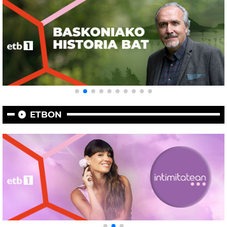
ETBON