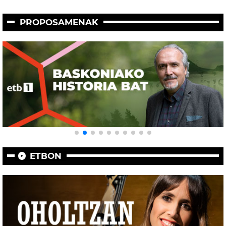
PROPOSAMENAK
ETBON