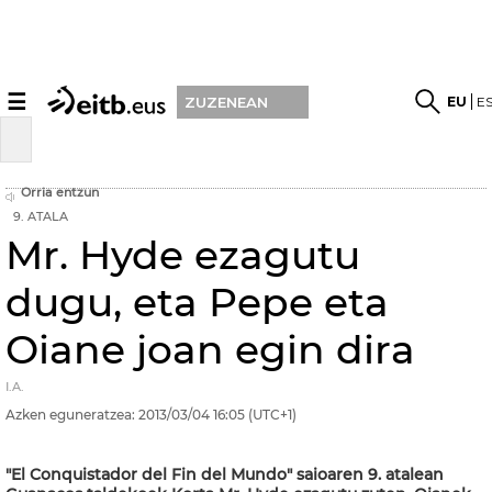
☰
EU
E
ZUZENEAN
Orria entzun
9. ATALA
Mr. Hyde ezagutu
dugu, eta Pepe eta
Oiane joan egin dira
I.A.
Azken eguneratzea:
2013/03/04
16:05
(UTC+1)
"El Conquistador del Fin del Mundo" saioaren 9. atalean