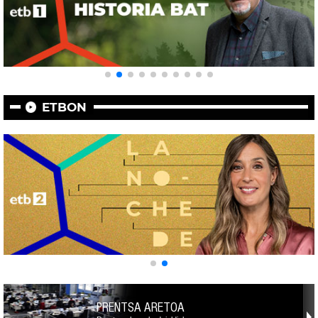
ETBON
PRENTSA ARETOA