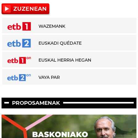
WAZEMANK
EUSKADI QUÉDATE
EUSKAL HERRIA HEGAN
VAYA PAR
PROPOSAMENAK