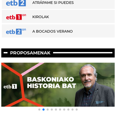
ATRÁPAME SI PUEDES
KIROLAK
A BOCADOS VERANO
PROPOSAMENAK