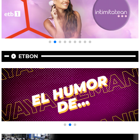
ETBON