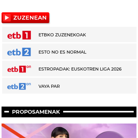
ETBKO ZUZENEKOAK
ESTO NO ES NORMAL
ESTROPADAK: EUSKOTREN LIGA 2026
VAYA PAR
PROPOSAMENAK