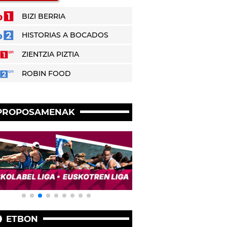
BIZI BERRIA
HISTORIAS A BOCADOS
ZIENTZIA PIZTIA
ROBIN FOOD
PROPOSAMENAK
ETBON