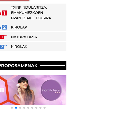
TXIRRINDULARITZA:
EMAKUMEZKOEN
FRANTZIAKO TOURRA
KIROLAK
NATURA BIZIA
KIROLAK
PROPOSAMENAK