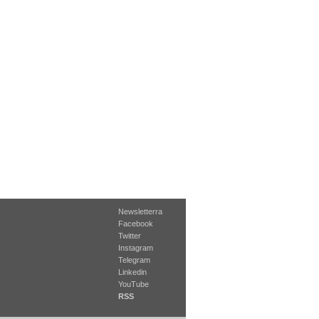
Newsletterra
Facebook
Twitter
Instagram
Telegram
Linkedin
YouTube
RSS