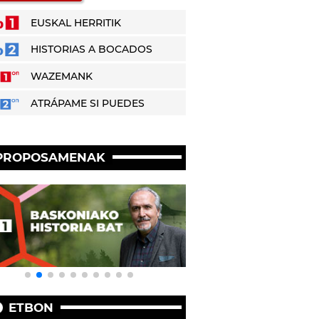
EUSKAL HERRITIK
HISTORIAS A BOCADOS
WAZEMANK
ATRÁPAME SI PUEDES
PROPOSAMENAK
ETBON