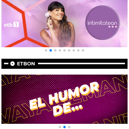
ETBON