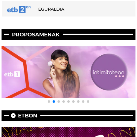
EGURALDIA
PROPOSAMENAK
ETBON