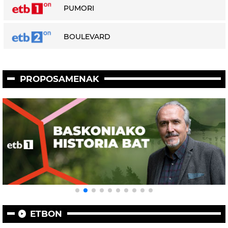
PUMORI
BOULEVARD
PROPOSAMENAK
ETBON