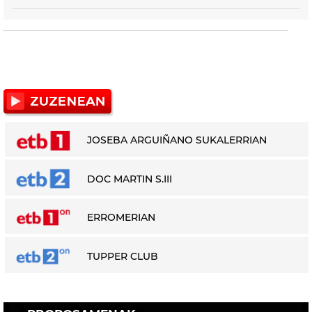
JOSEBA ARGUIÑANO SUKALERRIAN
DOC MARTIN S.III
ERROMERIAN
TUPPER CLUB