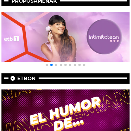
PROPOSAMENAK
ETBON