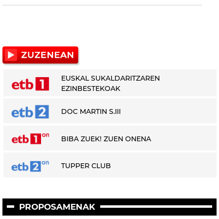
EUSKAL SUKALDARITZAREN
EZINBESTEKOAK
DOC MARTIN S.III
BIBA ZUEK! ZUEN ONENA
TUPPER CLUB
PROPOSAMENAK