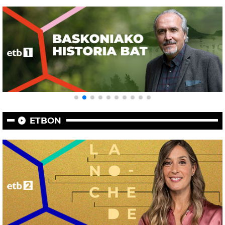
ETBON