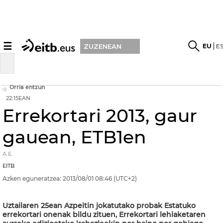
☰
EU
E
ZUZENEAN
Orria entzun
22:15EAN
Errekortari 2013, gaur
gauean, ETB1en
A.E.
EITB
Azken eguneratzea:
2013/08/01
08:46
(UTC+2)
Uztailaren 25ean Azpeitin jokatutako probak Estatuko
errekortari onenak bildu zituen, Errekortari lehiaketaren