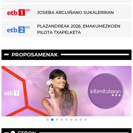
JOSEBA ARGUIÑANO SUKALERRIAN
PLAZANDREAK 2026, EMAKUMEZKOEN
PILOTA TXAPELKETA
PROPOSAMENAK