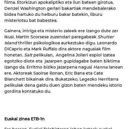
filma. Etorkizun apokaliptiko eta ilun batean girotua,
Denzel Washington gerlari bakartiak mendebalerako
bidea hartuko du helburu bakar batekin, liburu
misteriotsu bat babestea.
Gainera, intriga eta misterio zaleek ere izango dute zer
ikusi. Martin Scorsese zuzendari paregabeak
Shutter
Island
thriller psikologikoa aurkeztuko digu.
Leonardo
DiCaprio eta Mark Ruffalo dira aktore nagusiak film
honetan.
Salt
pelikulan, Angelina Jolieri espioi izatea
egotziko diote eta jazarpen gupidagabe baten biktima
izango da. Erritmo biziko jazarpena nagusi
Hanna
lanean
ere. Aktoreak Saoirse Ronan, Eric Bana eta Cate
Blanchett bikainak dira. Bukatzeko, Legezko Herritarra
pelikulak dena galdu duen gizon baten mendeku istorio
gordina kontatuko du.
Euskal zinea ETB-1n