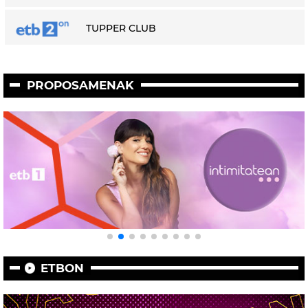
TUPPER CLUB
PROPOSAMENAK
ETBON