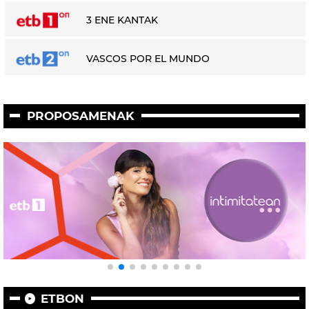
3 ENE KANTAK
VASCOS POR EL MUNDO
PROPOSAMENAK
ETBON