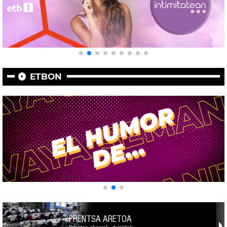
ETBON
PRENTSA ARETOA