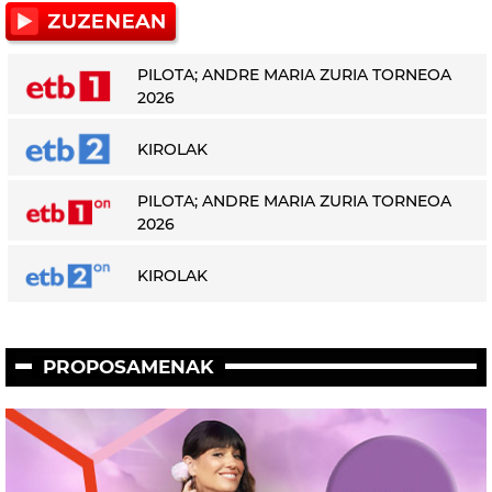
PILOTA; ANDRE MARIA ZURIA TORNEOA
2026
KIROLAK
PILOTA; ANDRE MARIA ZURIA TORNEOA
2026
KIROLAK
PROPOSAMENAK