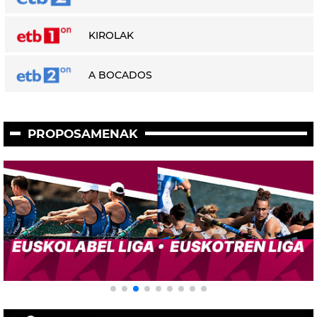
KIROLAK
A BOCADOS
PROPOSAMENAK