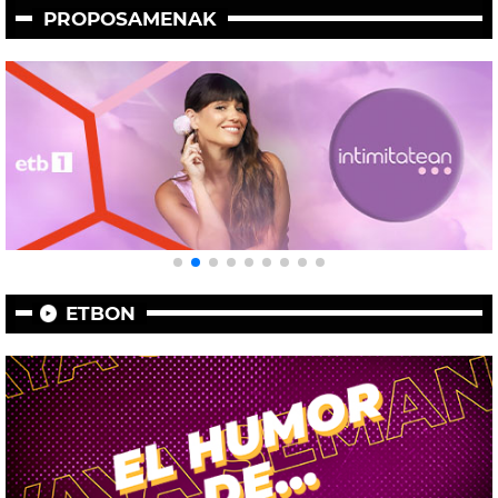
PROPOSAMENAK
ETBON