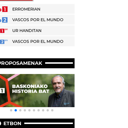
ERROMERIAN
VASCOS POR EL MUNDO
UR HANDITAN
VASCOS POR EL MUNDO
PROPOSAMENAK
ETBON