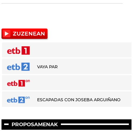
VAYA PAR
ESCAPADAS CON JOSEBA ARGUIÑANO
PROPOSAMENAK