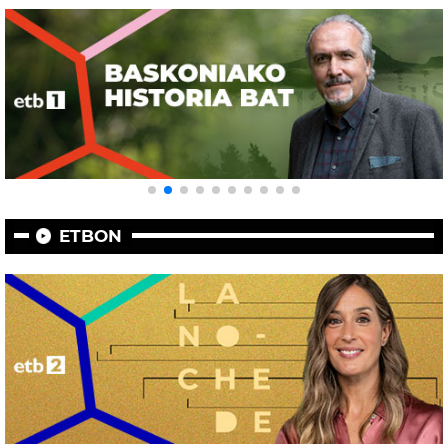
ETBON