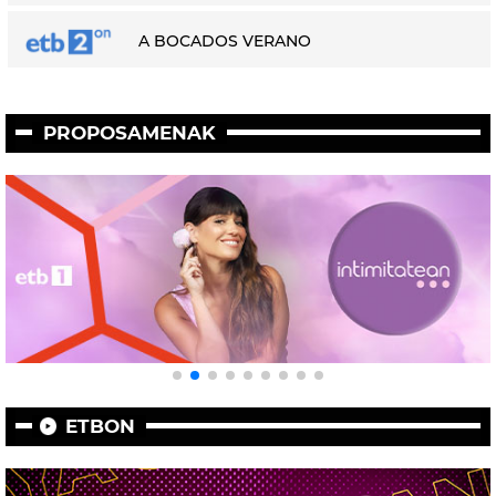
A BOCADOS VERANO
PROPOSAMENAK
ETBON