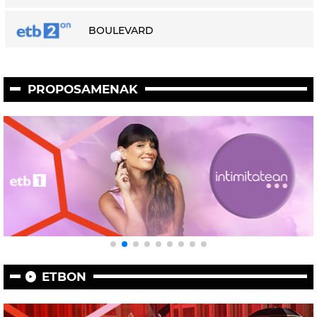
BOULEVARD
PROPOSAMENAK
ETBON