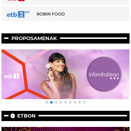
ROBIN FOOD
PROPOSAMENAK
ETBON