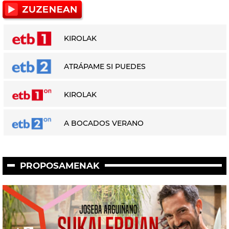
KIROLAK
ATRÁPAME SI PUEDES
KIROLAK
A BOCADOS VERANO
PROPOSAMENAK