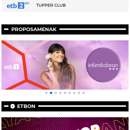
TUPPER CLUB
PROPOSAMENAK
ETBON