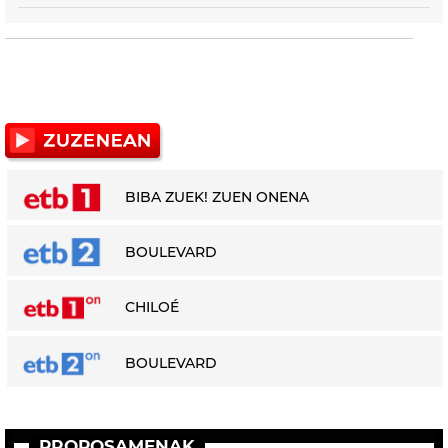
BIBA ZUEK! ZUEN ONENA
BOULEVARD
CHILOÉ
BOULEVARD
PROPOSAMENAK