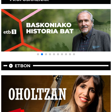
ETBON