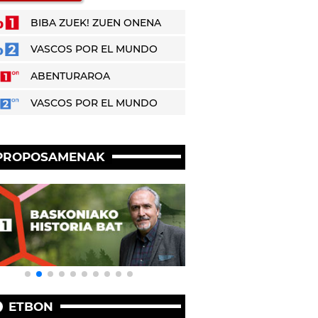
BIBA ZUEK! ZUEN ONENA
VASCOS POR EL MUNDO
ABENTURAROA
VASCOS POR EL MUNDO
PROPOSAMENAK
ETBON