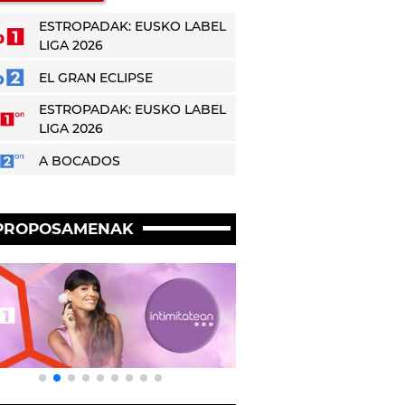
ESTROPADAK: EUSKO LABEL
LIGA 2026
EL GRAN ECLIPSE
ESTROPADAK: EUSKO LABEL
LIGA 2026
A BOCADOS
PROPOSAMENAK