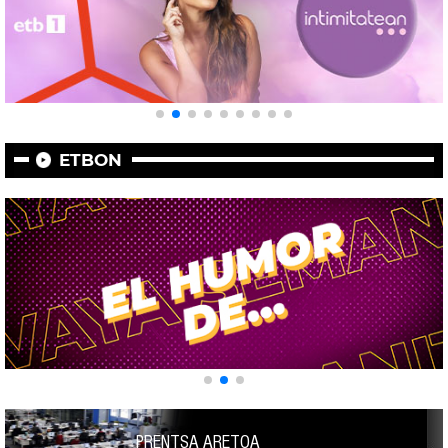
ETBON
PRENTSA ARETOA