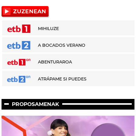
MIHILUZE
A BOCADOS VERANO
ABENTURAROA
ATRÁPAME SI PUEDES
PROPOSAMENAK