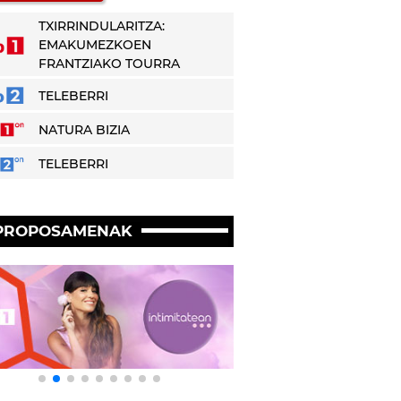
TXIRRINDULARITZA:
EMAKUMEZKOEN
FRANTZIAKO TOURRA
TELEBERRI
NATURA BIZIA
TELEBERRI
PROPOSAMENAK