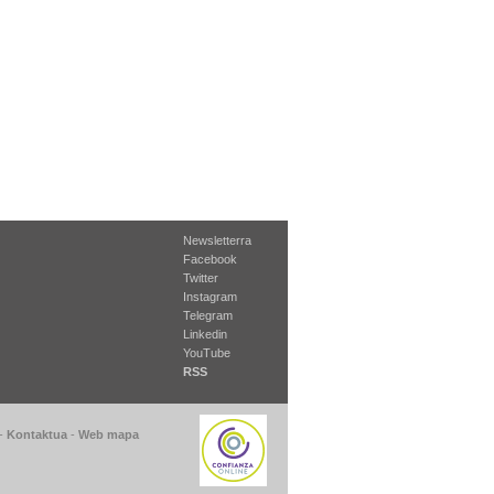
Newsletterra
Facebook
Twitter
Instagram
Telegram
Linkedin
YouTube
RSS
-
Kontaktua
-
Web mapa