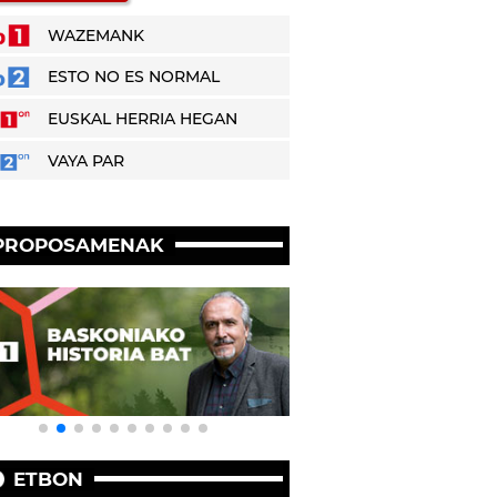
WAZEMANK
ESTO NO ES NORMAL
EUSKAL HERRIA HEGAN
VAYA PAR
PROPOSAMENAK
ETBON