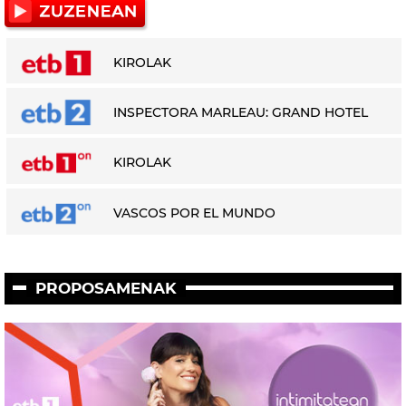
KIROLAK
INSPECTORA MARLEAU: GRAND HOTEL
KIROLAK
VASCOS POR EL MUNDO
PROPOSAMENAK